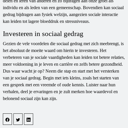
delen en leren van anderen en zo bijdragen aan onze groei als
individu en als leden van een gemeenschap. Bovendien kan sociaal
gedrag bijdragen aan fysiek welzijn, aangezien sociale interactie
kan leiden tot lagere bloeddruk en stressniveaus.
Investeren in sociaal gedrag
Gezien de vele voordelen die sociaal gedrag met zich meebrengt, is
het absoluut de moeite waard om hierin te investeren. Het
verbeteren van je sociale vaardigheden kan leiden tot betere relaties,
meer voldoening in je leven en carrière en zelfs betere gezondheid.
Dus waar wacht je op? Neem die stap en start met het versterken
van je sociaal gedrag. Begin met iets kleins, zoals het starten van
een gesprek met een vreemde of oude kennis. Luister naar hun
verhalen, deel je ervaringen en je zult merken hoe waardevol en
belonend sociaal zijn kan zijn.