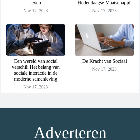
leven
Hedendaagse Maatschappij
Nov 17, 2023
Nov 17, 2023
Een wereld van social
De Kracht van Sociaal
verschil: Het belang van
Nov 17, 2023
sociale interactie in de
moderne samenleving
Nov 17, 2023
Adverteren